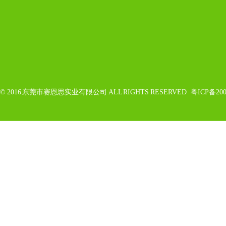
© 2016
东莞市赛恩思实业有限公司
ALL RIGHTS RESERVED
粤ICP备200