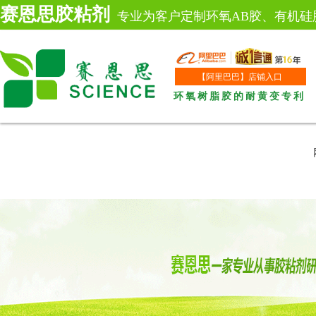
赛恩思胶粘剂
专业为客户定制环氧AB胶、有机硅
【阿里巴巴】店铺入口
环氧树脂胶的耐黄变专利