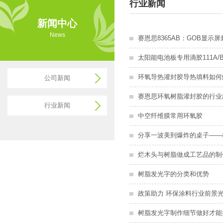
行业新闻
新闻中心
News
赛恩思8365AB：GOB显
太阳能电池板专用滴胶111A
环氧导热灌封胶导热填料如何
公司新闻
赛恩思环氧树脂灌封胶的行业
行业新闻
中空纤维膜常用环氧胶
分享一波美到爆炸的桌子——
烂木头与树脂做成工艺品的制
树脂发光字的分类和优势
政策助力 环保涂料行业前景
树脂发光字制作细节做好才能