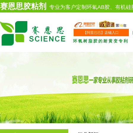
赛恩思胶粘剂
专业为客户定制环氧AB胶、有机硅
【阿里巴巴】店铺入口
环氧树脂胶的耐黄变专利